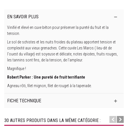
EN SAVOIR PLUS
Vinifié et élevé en cuve béton pour préserver la pureté du fruit et la
tension.
Le sol de schistes et les nuits froides du plateau apportent tension et
complexité aux vieux grenaches. Cette cuvée Les Maros ( lieu-dit de
l'ouest du village) est soyeuse et délicate, notes épicées, fruits rouges,
les tannins sont fins, de la tension, de l'ampleur.
Magnifique !
Robert Parker : Une pureté de fruit terrifiante
Agneau rôti, filet mignon, filet de rouget à la tapenade.
FICHE TECHNIQUE
30 AUTRES PRODUITS DANS LA MÊME CATÉGORIE :