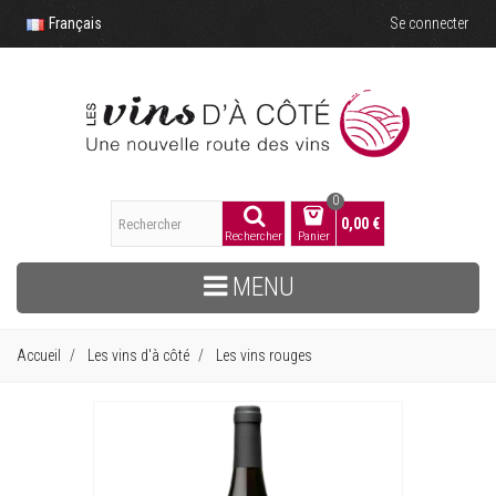
Français
Se connecter
0
0,00 €
Rechercher
Panier
MENU
Accueil
Les vins d'à côté
Les vins rouges