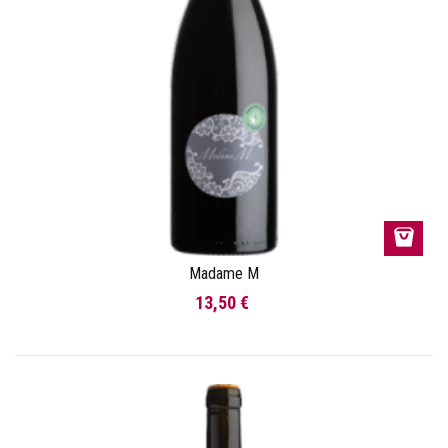
Madame M
13,50 €