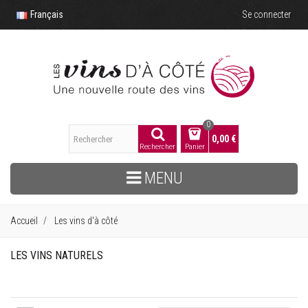
Français
Se connecter
0
0,00 €
Rechercher
Panier
MENU
Accueil
Les vins d'à côté
LES VINS NATURELS