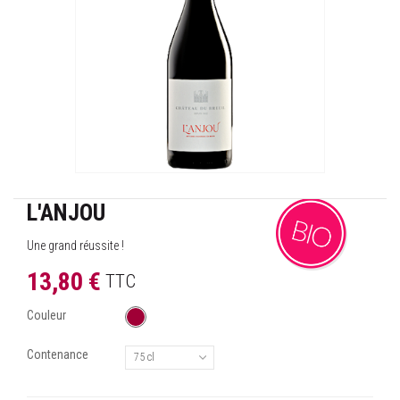
L'ANJOU
Une grand réussite !
13,80 €
TTC
Couleur
Contenance
75 cl