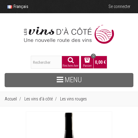
Français
Se connecter
0
0,00 €
Rechercher
Panier
MENU
Accueil
Les vins d'à côté
Les vins rouges