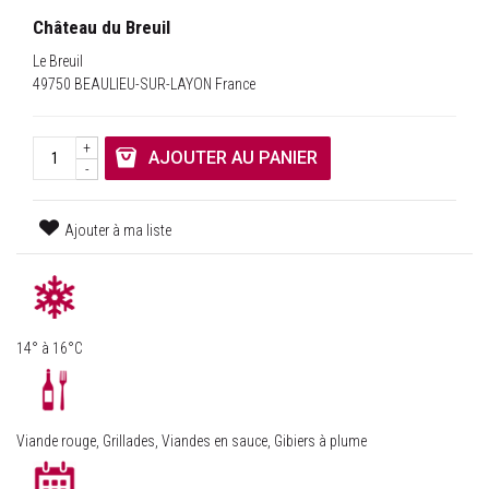
Château du Breuil
Le Breuil
49750 BEAULIEU-SUR-LAYON France
+
AJOUTER AU PANIER
-
Ajouter à ma liste
14° à 16°C
Viande rouge, Grillades, Viandes en sauce, Gibiers à plume