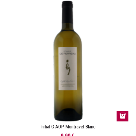
Initial G AOP Montravel Blanc
9,90 €