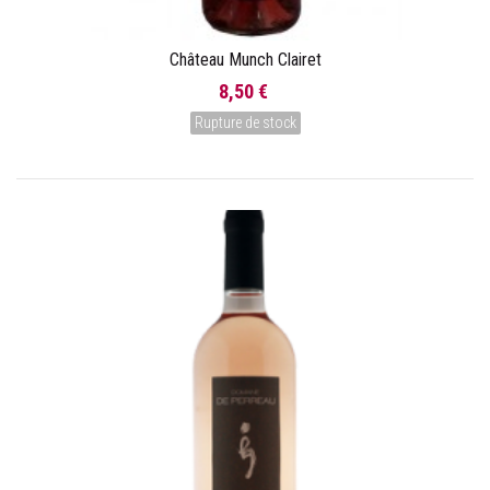
Château Munch Clairet
8,50 €
Rupture de stock