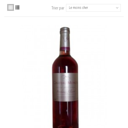
Trier par
Le moins cher