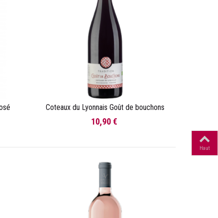
Rosé
Coteaux du Lyonnais Goût de bouchons
Ajouter au panier
10,90 €
Haut