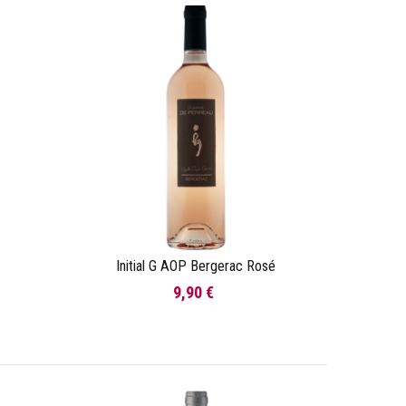
Initial G AOP Bergerac Rosé
Ajouter au panier
9,90 €