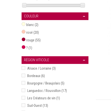
COULEUR
blanc
(2)
rosé
(20)
rouge
(55)
?
(1)
RÉGION VITICOLE
Alsace / Lorraine
(3)
Bordeaux
(6)
Bourgogne / Beaujolais
(5)
Languedoc / Roussillon
(17)
Les Créateurs de vin
(1)
Sud-Ouest
(13)