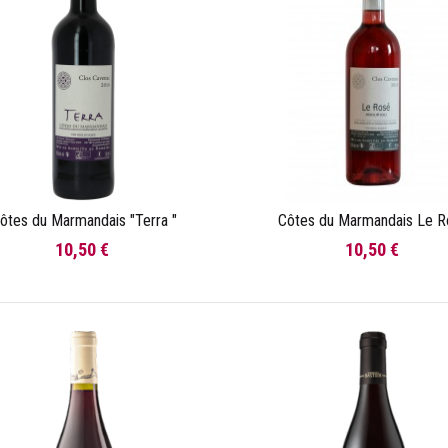
ôtes du Marmandais "Terra "
Côtes du Marmandais Le 
Ajouter au panier
Ajouter au panier
10,50 €
10,50 €