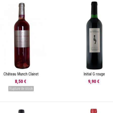
Château Munch Clairet
Initial G rouge
Voir
Ajouter au panier
8,50 €
9,90 €
Rupture de stock