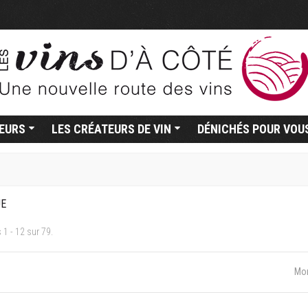
TEURS
LES CRÉATEURS DE VIN
DÉNICHÉS POUR VOU
UE
 1 - 12 sur 79.
Mon