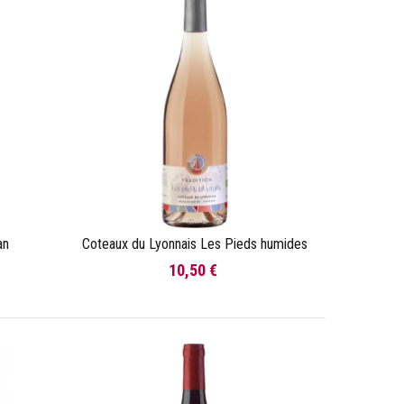
an
Coteaux du Lyonnais Les Pieds humides
Ajouter au panier
10,50 €