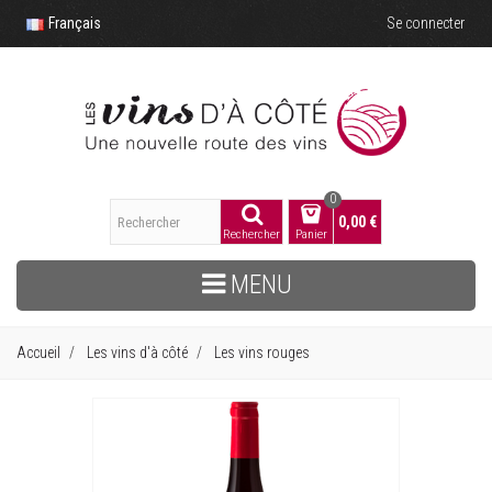
Français
Se connecter
0
0,00 €
Rechercher
Panier
MENU
Accueil
Les vins d'à côté
Les vins rouges