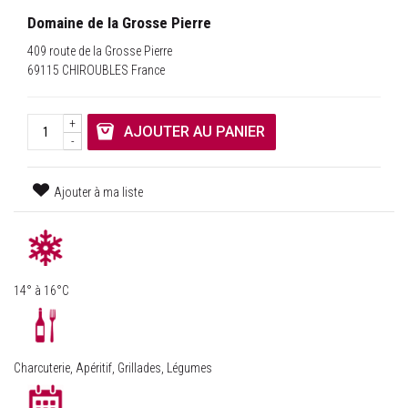
Domaine de la Grosse Pierre
409 route de la Grosse Pierre
69115 CHIROUBLES France
+
AJOUTER AU PANIER
-
Ajouter à ma liste
14° à 16°C
Charcuterie, Apéritif, Grillades, Légumes