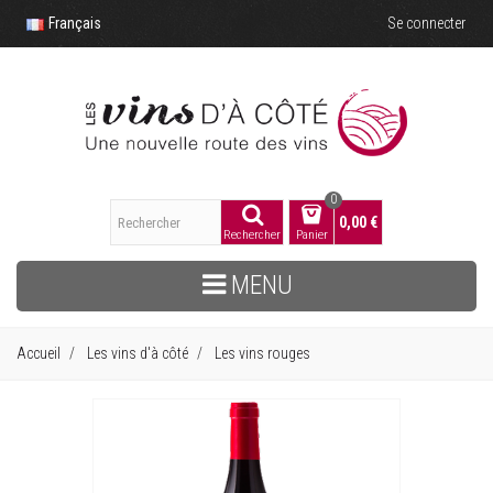
Français
Se connecter
0
0,00 €
Rechercher
Panier
MENU
Accueil
Les vins d'à côté
Les vins rouges