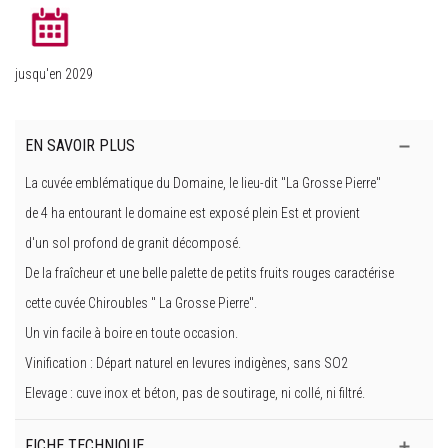
jusqu'en 2029
EN SAVOIR PLUS
La cuvée emblématique du Domaine, le lieu-dit "La Grosse Pierre"
de 4 ha entourant le domaine est exposé plein Est et provient
d'un sol profond de granit décomposé.
De la fraîcheur et une belle palette de petits fruits rouges caractérise
cette cuvée Chiroubles " La Grosse Pierre".
Un vin facile à boire en toute occasion.
Vinification : Départ naturel en levures indigènes, sans SO2
Elevage : cuve inox et béton, pas de soutirage, ni collé, ni filtré.
FICHE TECHNIQUE