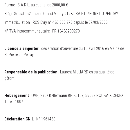
Forme : S.A.R.L. au capital de 2000,00 €
Siège Social : 52, rue du Grand Maury 91280 SAINT PIERRE DU PERRAY
Immatriculation : RCS Evry n° 480 930 270 depuis le 07/03/2005
N° TVA intracommunautaire : FR 18480930270
Licence à emporter
: déclaration d’ouverture du 15 avril 2016 en Mairie de
St Pierre du Perray
Responsable de la publication
: Laurent MILLIARD en sa qualité de
gérant.
Hébergement
: OVH, 2 rue Kellermann BP 80157, 59053 ROUBAIX CEDEX
1. Tel : 1007.
Déclaration CNIL
: N° 1961480.