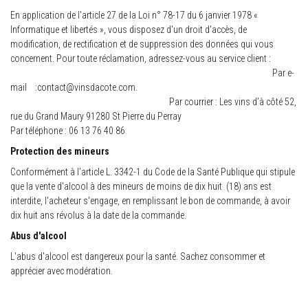
En application de l'article 27 de la Loi n° 78-17 du 6 janvier 1978 «
Informatique et libertés », vous disposez d'un droit d'accès, de
modification, de rectification et de suppression des données qui vous
concernent. Pour toute réclamation, adressez-vous au service client :
Par e-
mail :
contact@vinsdacote.com
.
Par courrier : Les vins d’à côté 52,
rue du Grand Maury 91280 St Pierre du Perray
Par téléphone : 06 13 76 40 86
Protection des mineurs
Conformément à l'article L. 3342-1 du Code de la Santé Publique qui stipule
que la vente d'alcool à des mineurs de moins de dix huit (18) ans est
interdite, l'acheteur s'engage, en remplissant le bon de commande, à avoir
dix huit ans révolus à la date de la commande.
Abus d'alcool
L'abus d'alcool est dangereux pour la santé. Sachez consommer et
apprécier avec modération.