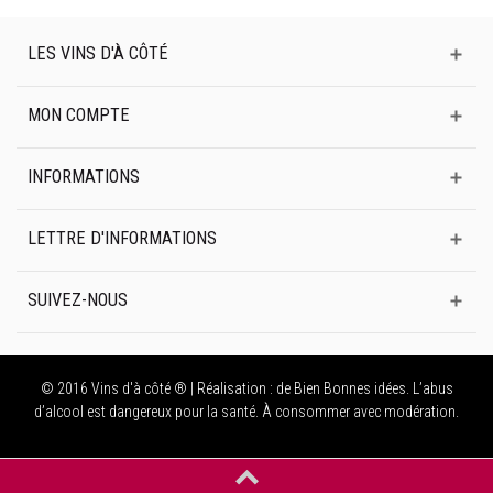
LES VINS D'À CÔTÉ
MON COMPTE
INFORMATIONS
LETTRE D'INFORMATIONS
SUIVEZ-NOUS
© 2016 Vins d'à côté ® | Réalisation :
de Bien Bonnes idées
. L’abus
d’alcool est dangereux pour la santé. À consommer avec modération.