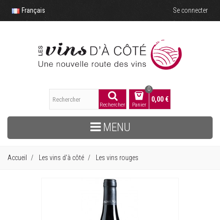
Français
Se connecter
0
0,00 €
Rechercher
Panier
MENU
Accueil
Les vins d'à côté
Les vins rouges