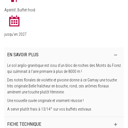
Apéritif, Buffet froid
jusqu'en 2027
EN SAVOIR PLUS
Le sol argilo-granitique est issu d'un bloc de roches des Monts du Forez
qui culminait à l'aire primaire à plus de 8000 m !
Des notes florales de violette et pivoine donne à ce Gamay une touche
très originale.Belle fraîcheur en bouche, rond, ces arômes floraux
amènent une touche plutôt féminine.
Une nouvelle cuvée originale et vraiment réussie !
A servir plutôt frais à 13/14° sur vos buffets estivaux.
FICHE TECHNIQUE