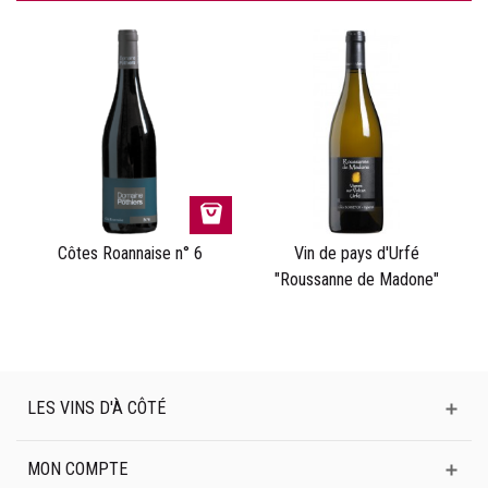
Côtes Roannaise n° 6
Vin de pays d'Urfé
"Roussanne de Madone"
LES VINS D'À CÔTÉ
MON COMPTE