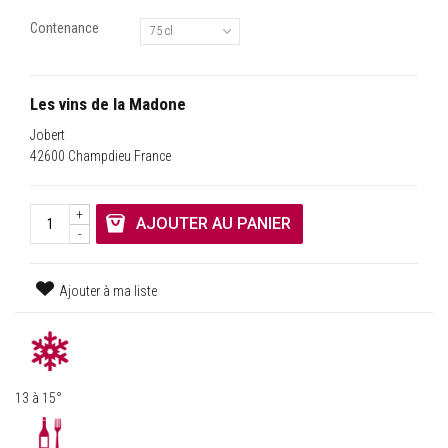
Contenance
75 cl
Les vins de la Madone
Jobert
42600 Champdieu France
+
AJOUTER AU PANIER
-
Ajouter à ma liste
13 à 15°