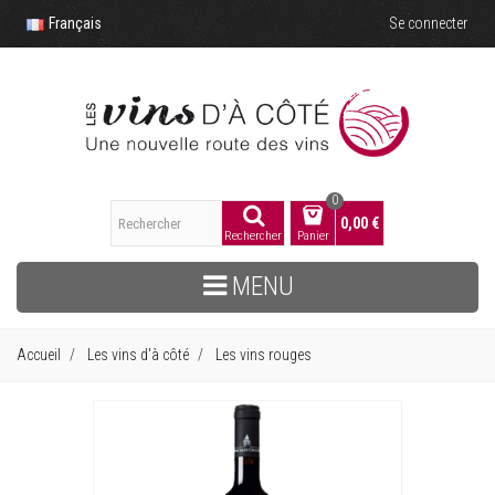
Français
Se connecter
0
0,00 €
Rechercher
Panier
MENU
Accueil
Les vins d'à côté
Les vins rouges