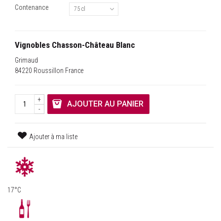
Contenance
75 cl
Vignobles Chasson-Château Blanc
Grimaud
84220 Roussillon France
+
AJOUTER AU PANIER
-
Ajouter à ma liste
17°C