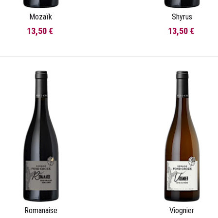
Mozaïk
Shyrus
Ajouter au panier
Ajouter au panier
13,50 €
13,50 €
Romanaise
Viognier
Ajouter au panier
Ajouter au panier