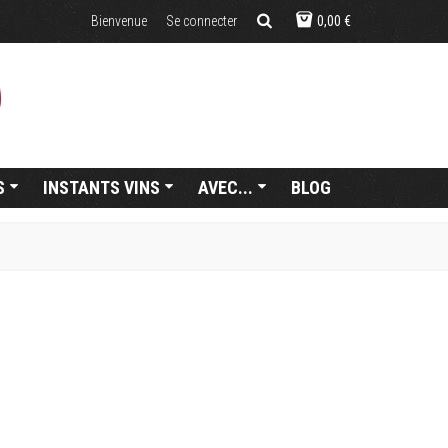
Bienvenue
Se connecter
0,00 €
S
INSTANTS VINS
AVEC...
BLOG