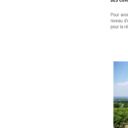
DES CUV
Pour avoi
niveau d
pour la r