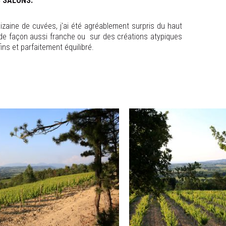
S SALONS.
zaine de cuvées, j'ai été agréablement surpris du haut
 de façon aussi franche ou sur des créations atypiques
ins et parfaitement équilibré.