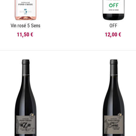
Vin rosé 5 Sens
OFF
Ajouter au panier
Ajouter au panier
11,50 €
12,00 €