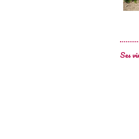
Ses vi