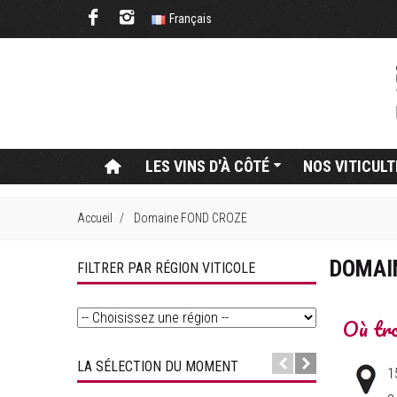
Français
LES VINS D'À CÔTÉ
NOS VITICUL
Accueil
Domaine FOND CROZE
DOMAI
FILTRER PAR RÉGION VITICOLE
Où tro
LA SÉLECTION DU MOMENT
1