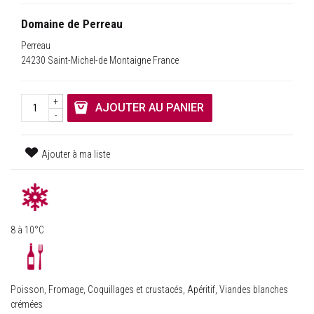
Domaine de Perreau
Perreau
24230 Saint-Michel-de Montaigne France
+
AJOUTER AU PANIER
-
Ajouter à ma liste
8 à 10°C
Poisson, Fromage, Coquillages et crustacés, Apéritif, Viandes blanches
crémées