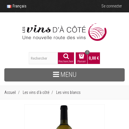
Français
Se connecter
0
0,00 €
Rechercher
Panier
MENU
Accueil
Les vins d'à côté
Les vins blancs