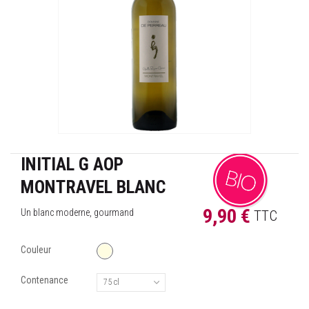
INITIAL G AOP
MONTRAVEL BLANC
9,90 €
Un blanc moderne, gourmand
TTC
Couleur
Contenance
75 cl