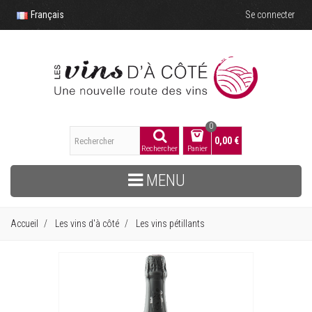
Français
Se connecter
0
0,00 €
Rechercher
Panier
MENU
Accueil
Les vins d'à côté
Les vins pétillants