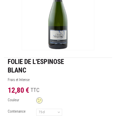
FOLIE DE L'ESPINOSE
BLANC
Frais et Intense
12,80 €
TTC
Couleur
Contenance
75 cl