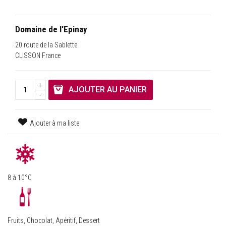
Domaine de l'Epinay
20 route de la Sablette
CLISSON France
+
AJOUTER AU PANIER
-
Ajouter à ma liste
8 à 10°C
Fruits, Chocolat, Apéritif, Dessert