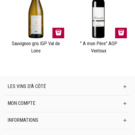
Sauvignon gris IGP Val de
" A mon Père" AOP
Loire
Ventoux
LES VINS D'À CÔTÉ
MON COMPTE
INFORMATIONS